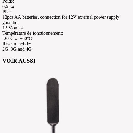
Poids
:
0,5 kg
Pile
:
12pcs AA batteries, connection for 12V external power supply
garantie
:
12 Months
Température de fonctionnement
:
-20°C ... +60°C
Réseau mobile
:
2G, 3G and 4G
VOIR AUSSI