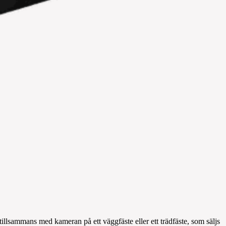
as tillsammans med kameran på ett väggfäste eller ett trädfäste, som säljs