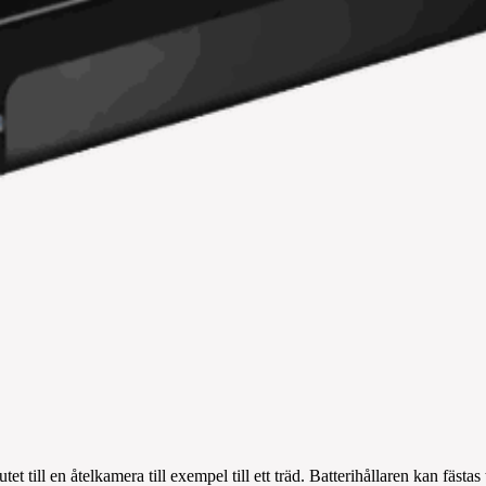
tet till en åtelkamera till exempel till ett träd. Batterihållaren kan fäst