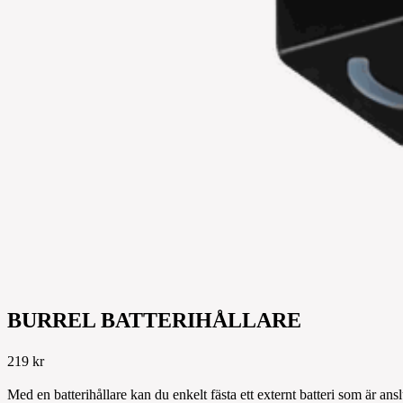
BURREL BATTERIHÅLLARE
219 kr
Med en batterihållare kan du enkelt fästa ett externt batteri som är anslu